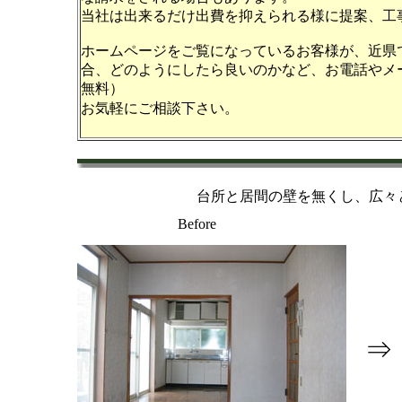
当社は出来るだけ出費を抑えられる様に提案、工
ホームページをご覧になっているお客様が、近県
合、どのようにしたら良いのかなど、お電話やメ
無料）
お気軽にご相談下さい。
台所と居間の壁を無くし、広々
Before
⇒