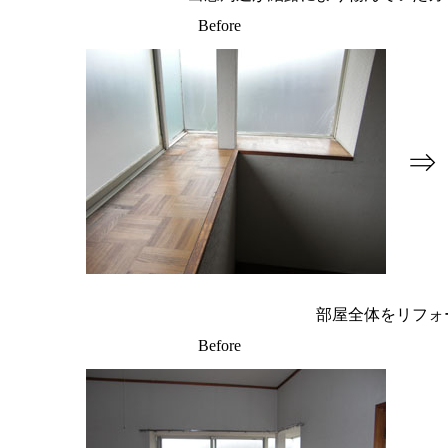
Before
⇒
部屋全体をリフォ
Before