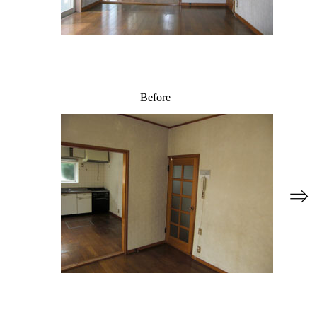
Before
⇒