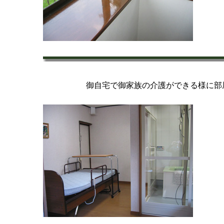
御
自宅で御家族の介護ができる様に部