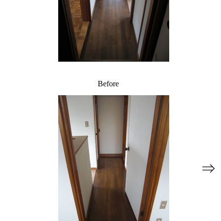
Before
⇒