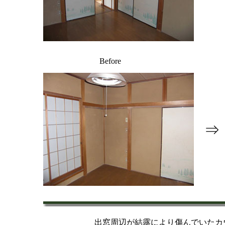
Before
⇒
出窓周辺が結露により傷んでいたカ