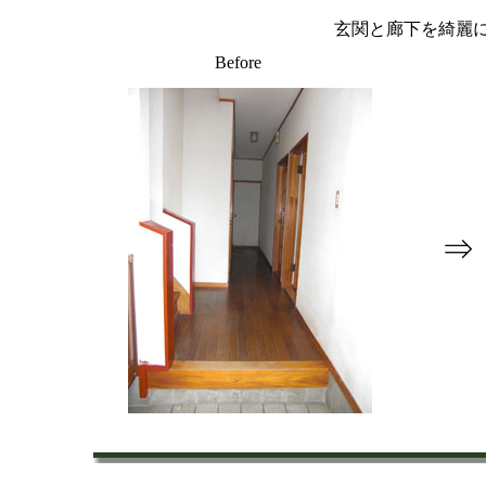
玄関と廊下を綺麗
Before
⇒