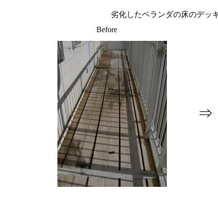
劣化したベランダの床のデッ
Before
⇒