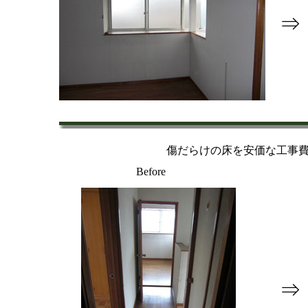
⇒
傷だらけの床を安価な工事
Before
⇒